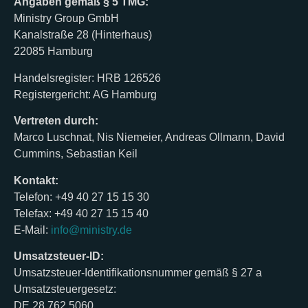
Angaben gemäß § 5 TMG:
Ministry Group GmbH
Kanalstraße 28 (Hinterhaus)
22085 Hamburg
Handelsregister: HRB 126526
Registergericht: AG Hamburg
Vertreten durch:
Marco Luschnat, Nis Niemeier, Andreas Ollmann, David
Cummins, Sebastian Keil
Kontakt:
Telefon: +49 40 27 15 15 30
Telefax: +49 40 27 15 15 40
E-Mail:
info@ministry.de
Umsatzsteuer-ID:
Umsatzsteuer-Identifikationsnummer gemäß § 27 a
Umsatzsteuergesetz:
DE 28 762 5060